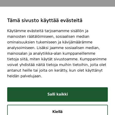
Tämä sivusto käyttää evästeitä
Käytämme evästeitä tarjoamamme sisällön ja
mainosten räätälöimiseen, sosiaalisen median
ominaisuuksien tukemiseen ja kävijämäärämme
analysoimiseen. Lisäksi jaamme sosiaalisen median,
mainosalan ja analytiikka-alan kumppaneillemme
tietoja siitä, miten käytät sivustoamme. Kumppanimme
voivat yhdistää näitä tietoja muihin tietoihin, joita olet
antanut heille tai joita on kerätty, kun olet käyttänyt
heidän palvelujaan.
Salli kaikki
Kiellä