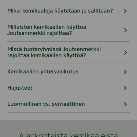
Miksi kemikaaleja käytetään ja sallitaan?
Millaisten kemikaalien käyttöä
Joutsenmerkki rajoittaa?
Missä tuoteryhmissä Joutsenmerkki
rajoittaa kemikaalien käyttöä?
Kemikaalien yhteisvaikutus
Hajusteet
Luonnollinen vs. synteettinen
Ajankohtaista kemikaaleista