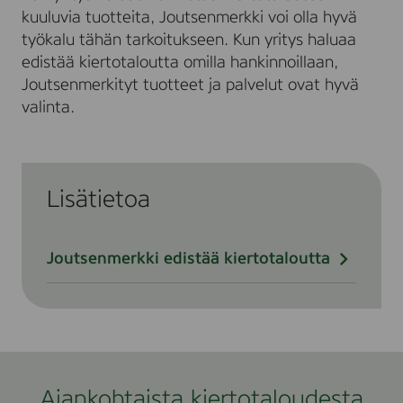
kuuluvia tuotteita, Joutsenmerkki voi olla hyvä
työkalu tähän tarkoitukseen. Kun yritys haluaa
edistää kiertotaloutta omilla hankinnoillaan,
Joutsenmerkityt tuotteet ja palvelut ovat hyvä
valinta.
Lisätietoa
Joutsenmerkki edistää kiertotaloutta
Ajankohtaista kiertotaloudesta