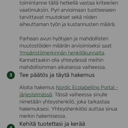
toimintanne tällä hetkellä vastaa kriteerien
vaatimuksiin. Pyri arvioimaan tuotteeseen
tarvittavat muutokset sekä niiden
aiheuttaman työn ja kustannusten määrä.
Parhaan avun hyötyjen ja mahdollisten
muutostöiden määrän arvioimiseksi saat
Ympäristömerkinnän henkilökunnalta
.
Kannattaakin olla yhteydessä meihin
mahdollisimman aikaisessa vaiheessa.
Tee päätös ja täytä hakemus
Aloita hakemus
Nordic Ecolabelling Portal -
järjestelmässä
. Tässä vaiheessa sinulle
nimetään yhteyshenkilö, joka tarkastaa
hakemuksesi. Yhteyshenkilösi auttaa sinua
merkin hakemisessa.
Kehitä tuotettasi ja kerää