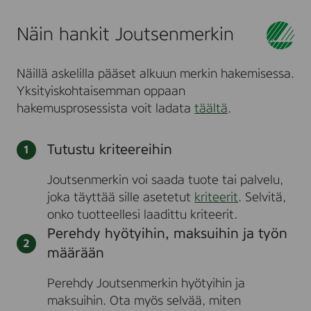
Näin hankit Joutsenmerkin
Näillä askelilla pääset alkuun merkin hakemisessa.
Yksityiskohtaisemman oppaan
hakemusprosessista voit ladata
täältä
.
Tutustu kriteereihin
Joutsenmerkin voi saada tuote tai palvelu,
joka täyttää sille asetetut
kriteerit
. Selvitä,
onko tuotteellesi laadittu kriteerit.
Perehdy hyötyihin, maksuihin ja työn
määrään
Perehdy Joutsenmerkin hyötyihin ja
maksuihin. Ota myös selvää, miten