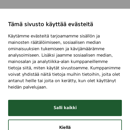
Tämä sivusto käyttää evästeitä
Käytämme evästeitä tarjoamamme sisällön ja
mainosten räätälöimiseen, sosiaalisen median
ominaisuuksien tukemiseen ja kävijämäärämme
analysoimiseen. Lisäksi jaamme sosiaalisen median,
mainosalan ja analytiikka-alan kumppaneillemme
tietoja siitä, miten käytät sivustoamme. Kumppanimme
voivat yhdistää näitä tietoja muihin tietoihin, joita olet
antanut heille tai joita on kerätty, kun olet käyttänyt
heidän palvelujaan.
Salli kaikki
Kiellä