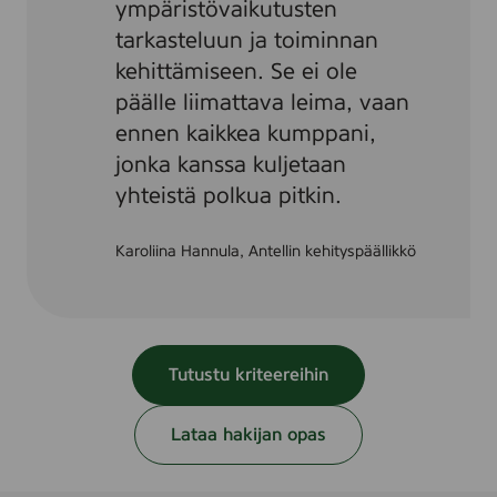
ympäristövaikutusten
tarkasteluun ja toiminnan
kehittämiseen. Se ei ole
päälle liimattava leima, vaan
ennen kaikkea kumppani,
jonka kanssa kuljetaan
yhteistä polkua pitkin.
Karoliina Hannula, Antellin kehityspäällikkö
Tutustu kriteereihin
Lataa hakijan opas