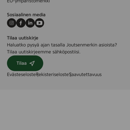
EU-ympäristömerkki
Sosiaalinen media
Instagram
Facebook
LinkedIn
Youtube
Tilaa uutiskirje
Haluatko pysyä ajan tasalla Joutsenmerkin asioista?
Tilaa uutiskirjeemme sähköpostiisi.
Tilaa
Evästeseloste
Rekisteriseloste
Saavutettavuus