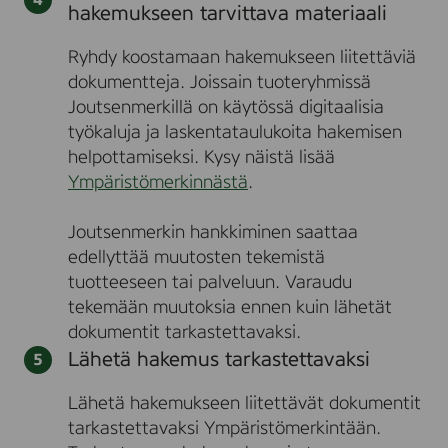
hakemukseen tarvittava materiaali
Ryhdy koostamaan hakemukseen liitettäviä
dokumentteja. Joissain tuoteryhmissä
Joutsenmerkillä on käytössä digitaalisia
työkaluja ja laskentataulukoita hakemisen
helpottamiseksi. Kysy näistä lisää
Ympäristömerkinnästä
.
Joutsenmerkin hankkiminen saattaa
edellyttää muutosten tekemistä
tuotteeseen tai palveluun. Varaudu
tekemään muutoksia ennen kuin lähetät
dokumentit tarkastettavaksi.
Lähetä hakemus tarkastettavaksi
Lähetä hakemukseen liitettävät dokumentit
tarkastettavaksi Ympäristömerkintään.