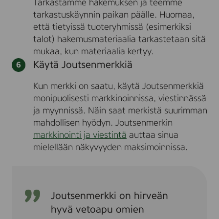
Tarkastamme hakemuksen ja teemme
tarkastuskäynnin paikan päälle. Huomaa,
että tietyissä tuoteryhmissä (esimerkiksi
talot) hakemusmateriaalia tarkastetaan sitä
mukaa, kun materiaalia kertyy.
Käytä Joutsenmerkkiä
Kun merkki on saatu, käytä Joutsenmerkkiä
monipuolisesti markkinoinnissa, viestinnässä
ja myynnissä. Näin saat merkistä suurimman
mahdollisen hyödyn. Joutsenmerkin
markkinointi ja viestintä
auttaa sinua
mielellään näkyvyyden maksimoinnissa.
Joutsenmerkki on hirveän
hyvä vetoapu omien