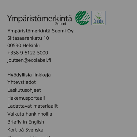
Ympäristömerkintä Suomi Oy
Siltasaarenkatu 10
00530 Helsinki
+358 9 6122 5000
joutsen@ecolabel.fi
Hyödyllisiä linkkejä
Yhteystiedot
Laskutusohjeet
Hakemusportaali
Ladattavat materiaalit
Vaikuta hankinnoilla
Briefly in English
Kort på Svenska