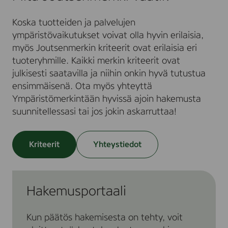
Koska tuotteiden ja palvelujen
ympäristövaikutukset voivat olla hyvin erilaisia,
myös Joutsenmerkin kriteerit ovat erilaisia eri
tuoteryhmille. Kaikki merkin kriteerit ovat
julkisesti saatavilla ja niihin onkin hyvä tutustua
ensimmäisenä. Ota myös yhteyttä
Ympäristömerkintään hyvissä ajoin hakemusta
suunnitellessasi tai jos jokin askarruttaa!
Kriteerit
Yhteystiedot
Hakemusportaali
Kun päätös hakemisesta on tehty, voit