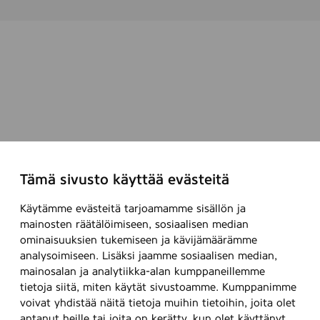
Tämä sivusto käyttää evästeitä
Käytämme evästeitä tarjoamamme sisällön ja
mainosten räätälöimiseen, sosiaalisen median
ominaisuuksien tukemiseen ja kävijämäärämme
analysoimiseen. Lisäksi jaamme sosiaalisen median,
mainosalan ja analytiikka-alan kumppaneillemme
tietoja siitä, miten käytät sivustoamme. Kumppanimme
voivat yhdistää näitä tietoja muihin tietoihin, joita olet
antanut heille tai joita on kerätty, kun olet käyttänyt