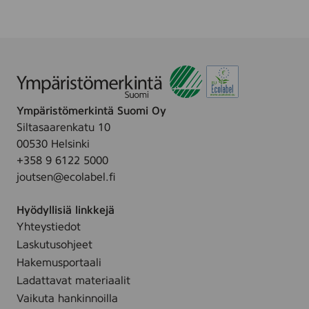
Ympäristömerkintä Suomi Oy
Siltasaarenkatu 10
00530 Helsinki
+358 9 6122 5000
joutsen@ecolabel.fi
Hyödyllisiä linkkejä
Yhteystiedot
Laskutusohjeet
Hakemusportaali
Ladattavat materiaalit
Vaikuta hankinnoilla