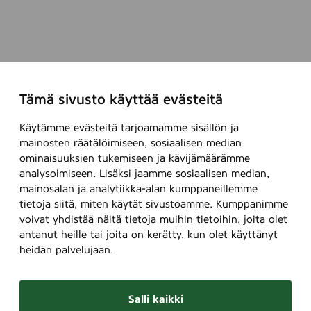
Tämä sivusto käyttää evästeitä
Käytämme evästeitä tarjoamamme sisällön ja
mainosten räätälöimiseen, sosiaalisen median
ominaisuuksien tukemiseen ja kävijämäärämme
analysoimiseen. Lisäksi jaamme sosiaalisen median,
mainosalan ja analytiikka-alan kumppaneillemme
tietoja siitä, miten käytät sivustoamme. Kumppanimme
voivat yhdistää näitä tietoja muihin tietoihin, joita olet
antanut heille tai joita on kerätty, kun olet käyttänyt
heidän palvelujaan.
Salli kaikki