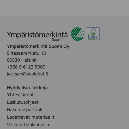
Ympäristömerkintä Suomi Oy
Siltasaarenkatu 10
00530 Helsinki
+358 9 6122 5000
joutsen@ecolabel.fi
Hyödyllisiä linkkejä
Yhteystiedot
Laskutusohjeet
Hakemusportaali
Ladattavat materiaalit
Vaikuta hankinnoilla