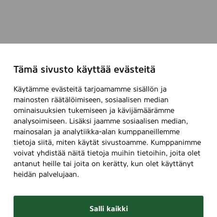
Tämä sivusto käyttää evästeitä
Käytämme evästeitä tarjoamamme sisällön ja
mainosten räätälöimiseen, sosiaalisen median
ominaisuuksien tukemiseen ja kävijämäärämme
analysoimiseen. Lisäksi jaamme sosiaalisen median,
mainosalan ja analytiikka-alan kumppaneillemme
tietoja siitä, miten käytät sivustoamme. Kumppanimme
voivat yhdistää näitä tietoja muihin tietoihin, joita olet
antanut heille tai joita on kerätty, kun olet käyttänyt
heidän palvelujaan.
Salli kaikki