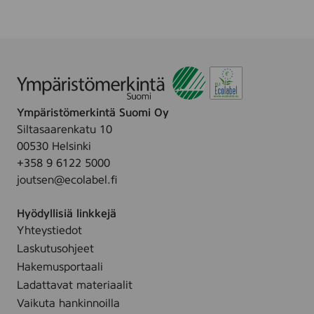
Ympäristömerkintä Suomi Oy
Siltasaarenkatu 10
00530 Helsinki
+358 9 6122 5000
joutsen@ecolabel.fi
Hyödyllisiä linkkejä
Yhteystiedot
Laskutusohjeet
Hakemusportaali
Ladattavat materiaalit
Vaikuta hankinnoilla