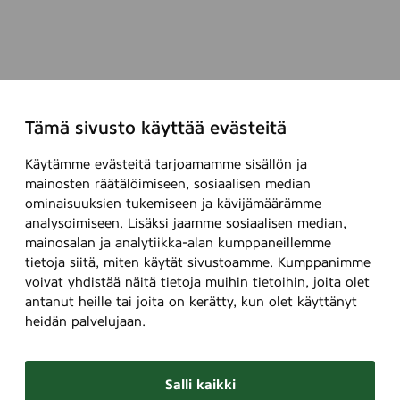
Tämä sivusto käyttää evästeitä
Käytämme evästeitä tarjoamamme sisällön ja
mainosten räätälöimiseen, sosiaalisen median
ominaisuuksien tukemiseen ja kävijämäärämme
analysoimiseen. Lisäksi jaamme sosiaalisen median,
mainosalan ja analytiikka-alan kumppaneillemme
tietoja siitä, miten käytät sivustoamme. Kumppanimme
voivat yhdistää näitä tietoja muihin tietoihin, joita olet
antanut heille tai joita on kerätty, kun olet käyttänyt
heidän palvelujaan.
Salli kaikki