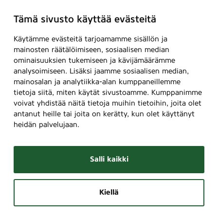
Tämä sivusto käyttää evästeitä
Käytämme evästeitä tarjoamamme sisällön ja
mainosten räätälöimiseen, sosiaalisen median
ominaisuuksien tukemiseen ja kävijämäärämme
analysoimiseen. Lisäksi jaamme sosiaalisen median,
mainosalan ja analytiikka-alan kumppaneillemme
tietoja siitä, miten käytät sivustoamme. Kumppanimme
voivat yhdistää näitä tietoja muihin tietoihin, joita olet
antanut heille tai joita on kerätty, kun olet käyttänyt
heidän palvelujaan.
Salli kaikki
Kiellä