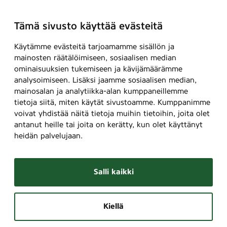
Tämä sivusto käyttää evästeitä
Käytämme evästeitä tarjoamamme sisällön ja
mainosten räätälöimiseen, sosiaalisen median
ominaisuuksien tukemiseen ja kävijämäärämme
analysoimiseen. Lisäksi jaamme sosiaalisen median,
mainosalan ja analytiikka-alan kumppaneillemme
tietoja siitä, miten käytät sivustoamme. Kumppanimme
voivat yhdistää näitä tietoja muihin tietoihin, joita olet
antanut heille tai joita on kerätty, kun olet käyttänyt
heidän palvelujaan.
Salli kaikki
Kiellä