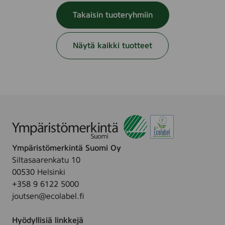
Takaisin tuoteryhmiin
Näytä kaikki tuotteet
Ympäristömerkintä Suomi Oy
Siltasaarenkatu 10
00530 Helsinki
+358 9 6122 5000
joutsen@ecolabel.fi
Hyödyllisiä linkkejä