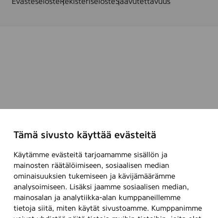
Evästeseloste
Rekisteriseloste
Saavutettavuus
Tämä sivusto käyttää evästeitä
Käytämme evästeitä tarjoamamme sisällön ja
mainosten räätälöimiseen, sosiaalisen median
ominaisuuksien tukemiseen ja kävijämäärämme
analysoimiseen. Lisäksi jaamme sosiaalisen median,
mainosalan ja analytiikka-alan kumppaneillemme
tietoja siitä, miten käytät sivustoamme. Kumppanimme