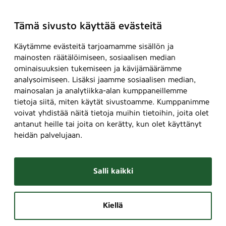
Tämä sivusto käyttää evästeitä
Käytämme evästeitä tarjoamamme sisällön ja
mainosten räätälöimiseen, sosiaalisen median
ominaisuuksien tukemiseen ja kävijämäärämme
analysoimiseen. Lisäksi jaamme sosiaalisen median,
mainosalan ja analytiikka-alan kumppaneillemme
tietoja siitä, miten käytät sivustoamme. Kumppanimme
voivat yhdistää näitä tietoja muihin tietoihin, joita olet
antanut heille tai joita on kerätty, kun olet käyttänyt
heidän palvelujaan.
Salli kaikki
Kiellä