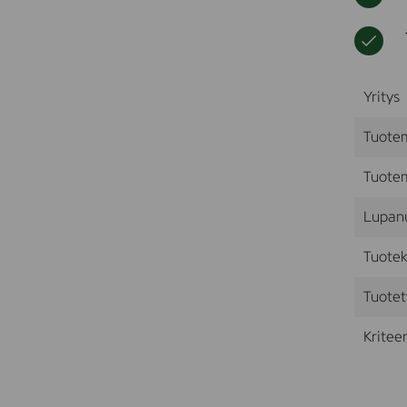
Yritys
Tuote
Tuotem
Lupan
Tuotek
Tuotet
Kriteer