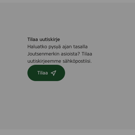
Tilaa uutiskirje
Haluatko pysyä ajan tasalla
Joutsenmerkin asioista? Tilaa
uutiskirjeemme sähköpostiisi.
Tilaa