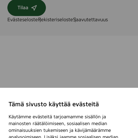
Tilaa
Evästeseloste
Rekisteriseloste
Saavutettavuus
Tämä sivusto käyttää evästeitä
Käytämme evästeitä tarjoamamme sisällön ja
mainosten räätälöimiseen, sosiaalisen median
ominaisuuksien tukemiseen ja kävijämäärämme
analysoimiseen. Lisäksi jaamme sosiaalisen median,