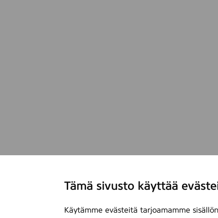
Tämä sivusto käyttää eväste
Käytämme evästeitä tarjoamamme sisällön 