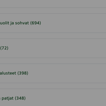
uolit ja sohvat
(694)
(72)
alusteet
(398)
 patjat
(348)