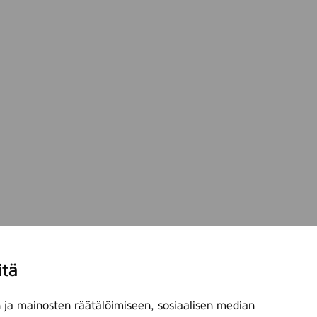
itä
ja mainosten räätälöimiseen, sosiaalisen median