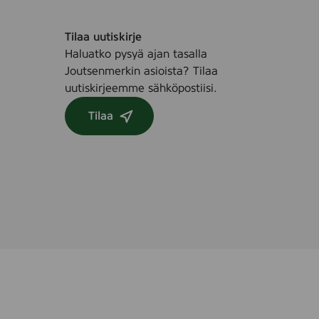
Tilaa uutiskirje
Haluatko pysyä ajan tasalla
Joutsenmerkin asioista? Tilaa
uutiskirjeemme sähköpostiisi.
Tilaa