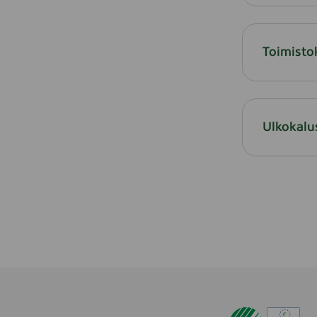
Toimisto
Ulkokalu