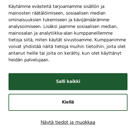
Käytämme evästeitä tarjoamamme sisällön ja
mainosten räätälöimiseen, sosiaalisen median
ominaisuuksien tukemiseen ja kävijämäärämme
analysoimiseen. Lisäksi jaamme sosiaalisen median,
mainosalan ja analytiikka-alan kumppaneillemme
tietoja siitä, miten käytät sivustoamme. Kumppanimme
voivat yhdistää näitä tietoja muihin tietoihin, joita olet
antanut heille tai joita on kerätty, kun olet käyttänyt
heidän palvelujaan.
Salli kaikki
Kiellä
Näytä tiedot ja muokkaa