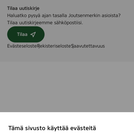
Tilaa uutiskirje
Haluatko pysyä ajan tasalla Joutsenmerkin asioista?
Tilaa uutiskirjeemme sähköpostiisi.
Tilaa
Evästeseloste
Rekisteriseloste
Saavutettavuus
Tämä sivusto käyttää evästeitä