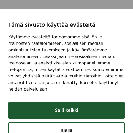
Tämä sivusto käyttää evästeitä
Käytämme evästeitä tarjoamamme sisällön ja
mainosten räätälöimiseen, sosiaalisen median
ominaisuuksien tukemiseen ja kävijämäärämme
analysoimiseen. Lisäksi jaamme sosiaalisen median,
mainosalan ja analytiikka-alan kumppaneillemme
tietoja siitä, miten käytät sivustoamme. Kumppanimme
voivat yhdistää näitä tietoja muihin tietoihin, joita olet
antanut heille tai joita on kerätty, kun olet käyttänyt
heidän palvelujaan.
Salli kaikki
Kiellä