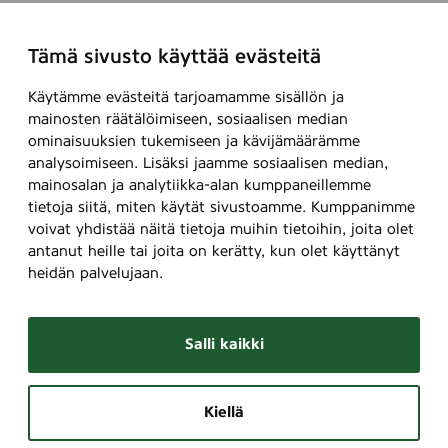
Tämä sivusto käyttää evästeitä
Käytämme evästeitä tarjoamamme sisällön ja
mainosten räätälöimiseen, sosiaalisen median
ominaisuuksien tukemiseen ja kävijämäärämme
analysoimiseen. Lisäksi jaamme sosiaalisen median,
mainosalan ja analytiikka-alan kumppaneillemme
tietoja siitä, miten käytät sivustoamme. Kumppanimme
voivat yhdistää näitä tietoja muihin tietoihin, joita olet
antanut heille tai joita on kerätty, kun olet käyttänyt
heidän palvelujaan.
Salli kaikki
Kiellä