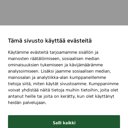
Tämä sivusto käyttää evästeitä
Käytämme evästeitä tarjoamamme sisällön ja
mainosten räätälöimiseen, sosiaalisen median
ominaisuuksien tukemiseen ja kävijämäärämme
analysoimiseen. Lisäksi jaamme sosiaalisen median,
mainosalan ja analytiikka-alan kumppaneillemme
tietoja siitä, miten käytät sivustoamme. Kumppanimme
voivat yhdistää näitä tietoja muihin tietoihin, joita olet
antanut heille tai joita on kerätty, kun olet käyttänyt
heidän palvelujaan.
Salli kaikki