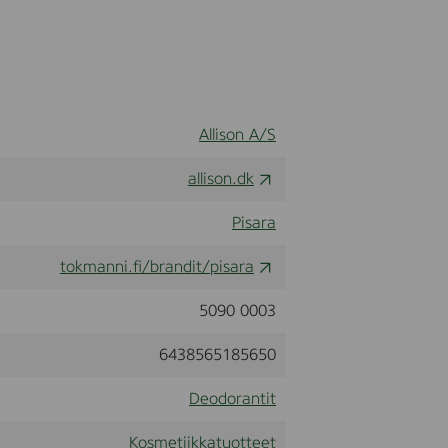
Allison A/S
allison.dk
Pisara
tokmanni.fi/brandit/pisara
5090 0003
6438565185650
Deodorantit
Kosmetiikkatuotteet