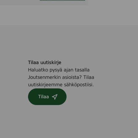
Tilaa uutiskirje
Haluatko pysyä ajan tasalla
Joutsenmerkin asioista? Tilaa
uutiskirjeemme sähköpostiisi.
Tilaa