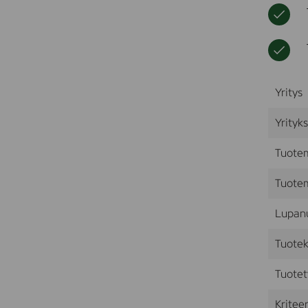
Yritys
Yrityk
Tuote
Tuotem
Lupan
Tuotek
Tuotet
Kriteer