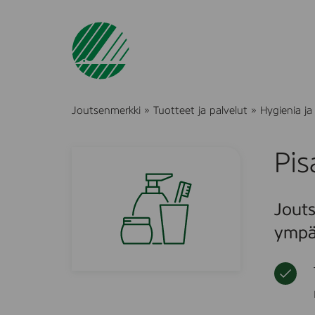
Joutsenmerkki
»
Tuotteet ja palvelut
»
Hygienia ja
Pis
Jouts
ympä