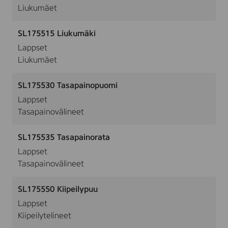
Liukumäet
SL175515 Liukumäki
Lappset
Liukumäet
SL175530 Tasapainopuomi
Lappset
Tasapainovälineet
SL175535 Tasapainorata
Lappset
Tasapainovälineet
SL175550 Kiipeilypuu
Lappset
Kiipeilytelineet