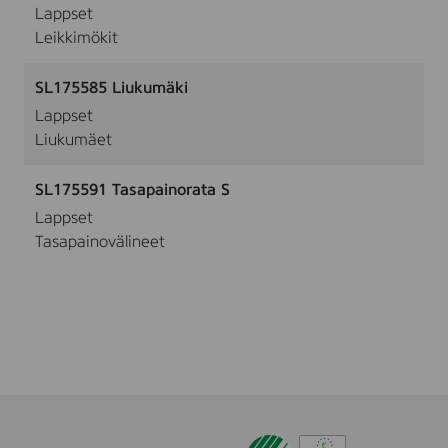
Lappset
Leikkimökit
SL175585 Liukumäki
Lappset
Liukumäet
SL175591 Tasapainorata S
Lappset
Tasapainovälineet