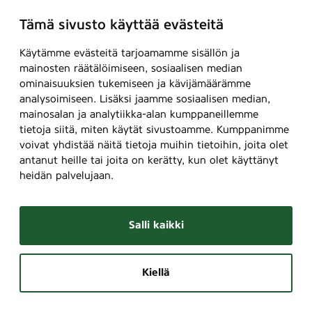
Tämä sivusto käyttää evästeitä
Käytämme evästeitä tarjoamamme sisällön ja
mainosten räätälöimiseen, sosiaalisen median
ominaisuuksien tukemiseen ja kävijämäärämme
analysoimiseen. Lisäksi jaamme sosiaalisen median,
mainosalan ja analytiikka-alan kumppaneillemme
tietoja siitä, miten käytät sivustoamme. Kumppanimme
voivat yhdistää näitä tietoja muihin tietoihin, joita olet
antanut heille tai joita on kerätty, kun olet käyttänyt
heidän palvelujaan.
Salli kaikki
Kiellä