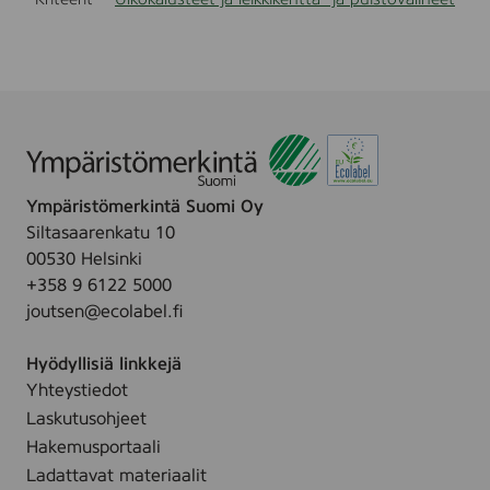
Ympäristömerkintä Suomi Oy
Siltasaarenkatu 10
00530 Helsinki
+358 9 6122 5000
joutsen@ecolabel.fi
Hyödyllisiä linkkejä
Yhteystiedot
Laskutusohjeet
Hakemusportaali
Ladattavat materiaalit