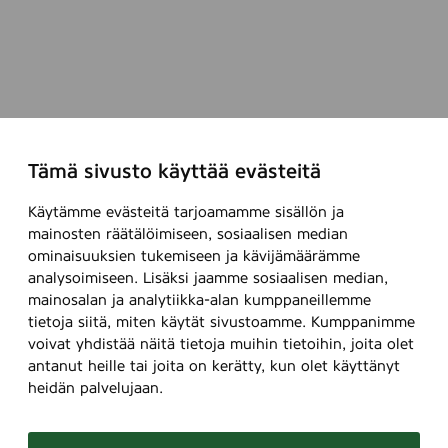
Tämä sivusto käyttää evästeitä
Käytämme evästeitä tarjoamamme sisällön ja
mainosten räätälöimiseen, sosiaalisen median
ominaisuuksien tukemiseen ja kävijämäärämme
analysoimiseen. Lisäksi jaamme sosiaalisen median,
mainosalan ja analytiikka-alan kumppaneillemme
tietoja siitä, miten käytät sivustoamme. Kumppanimme
voivat yhdistää näitä tietoja muihin tietoihin, joita olet
antanut heille tai joita on kerätty, kun olet käyttänyt
heidän palvelujaan.