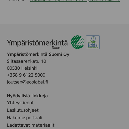
Ympäristömerkintä Suomi Oy
Siltasaarenkatu 10
00530 Helsinki
+358 9 6122 5000
joutsen@ecolabel.fi
Hyödyllisiä linkkejä
Yhteystiedot
Laskutusohjeet
Hakemusportaali
Ladattavat materiaalit