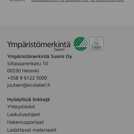
Ympäristömerkintä Suomi Oy
Siltasaarenkatu 10
00530 Helsinki
+358 9 6122 5000
joutsen@ecolabel.fi
Hyödyllisiä linkkejä
Yhteystiedot
Laskutusohjeet
Hakemusportaali
Ladattavat materiaalit