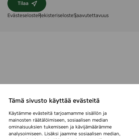
Tilaa
Evästeseloste
Rekisteriseloste
Saavutettavuus
Tämä sivusto käyttää evästeitä
Käytämme evästeitä tarjoamamme sisällön ja
mainosten räätälöimiseen, sosiaalisen median
ominaisuuksien tukemiseen ja kävijämäärämme
analysoimiseen. Lisäksi jaamme sosiaalisen median,