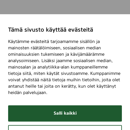
Tämä sivusto käyttää evästeitä
Käytämme evästeitä tarjoamamme sisällön ja
mainosten räätälöimiseen, sosiaalisen median
ominaisuuksien tukemiseen ja kävijämäärämme
analysoimiseen. Lisäksi jaamme sosiaalisen median,
mainosalan ja analytiikka-alan kumppaneillemme
tietoja siitä, miten käytät sivustoamme. Kumppanimme
voivat yhdistää näitä tietoja muihin tietoihin, joita olet
antanut heille tai joita on kerätty, kun olet käyttänyt
heidän palvelujaan.
Salli kaikki