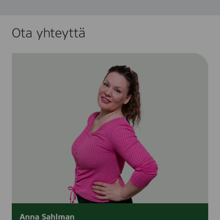
Ota yhteyttä
Anna Sahlman