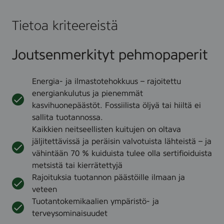
Tietoa kriteereistä
Joutsenmerkityt pehmopaperit
Energia- ja ilmastotehokkuus – rajoitettu
energiankulutus ja pienemmät
kasvihuonepäästöt. Fossiilista öljyä tai hiiltä ei
sallita tuotannossa.
Kaikkien neitseellisten kuitujen on oltava
jäljitettävissä ja peräisin valvotuista lähteistä – ja
vähintään 70 % kuiduista tulee olla sertifioiduista
metsistä tai kierrätettyjä
Rajoituksia tuotannon päästöille ilmaan ja
veteen
Tuotantokemikaalien ympäristö- ja
terveysominaisuudet