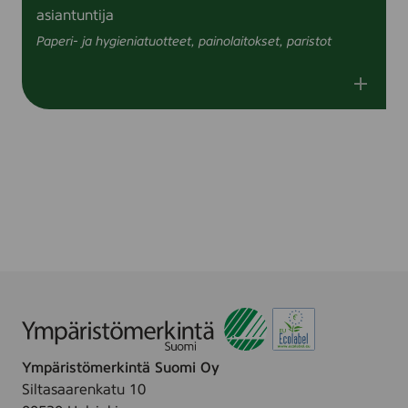
asiantuntija
Paperi- ja hygieniatuotteet, painolaitokset, paristot
Ympäristömerkintä Suomi Oy
Siltasaarenkatu 10