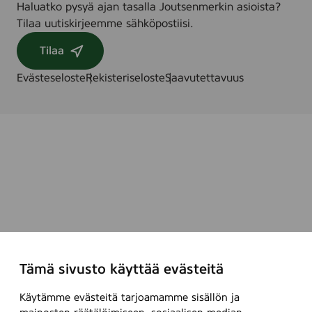
Haluatko pysyä ajan tasalla Joutsenmerkin asioista?
Tilaa uutiskirjeemme sähköpostiisi.
Tilaa
Evästeseloste
Rekisteriseloste
Saavutettavuus
Tämä sivusto käyttää evästeitä
Käytämme evästeitä tarjoamamme sisällön ja