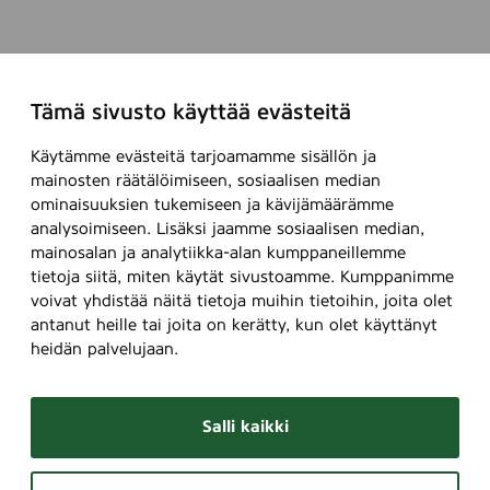
Tämä sivusto käyttää evästeitä
Käytämme evästeitä tarjoamamme sisällön ja
mainosten räätälöimiseen, sosiaalisen median
ominaisuuksien tukemiseen ja kävijämäärämme
analysoimiseen. Lisäksi jaamme sosiaalisen median,
mainosalan ja analytiikka-alan kumppaneillemme
tietoja siitä, miten käytät sivustoamme. Kumppanimme
voivat yhdistää näitä tietoja muihin tietoihin, joita olet
antanut heille tai joita on kerätty, kun olet käyttänyt
heidän palvelujaan.
Salli kaikki