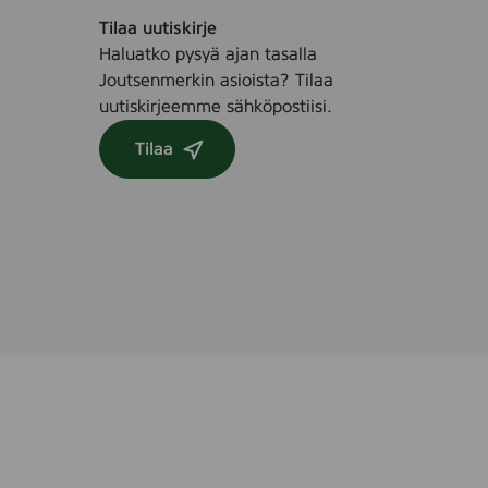
Tilaa uutiskirje
Haluatko pysyä ajan tasalla
Joutsenmerkin asioista? Tilaa
uutiskirjeemme sähköpostiisi.
Tilaa