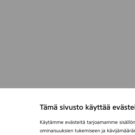
Tämä sivusto käyttää eväste
Käytämme evästeitä tarjoamamme sisällön 
ominaisuuksien tukemiseen ja kävijämäärä