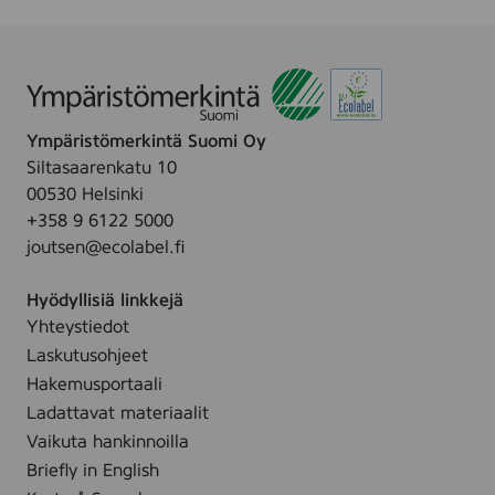
Ympäristömerkintä Suomi Oy
Siltasaarenkatu 10
00530 Helsinki
+358 9 6122 5000
joutsen@ecolabel.fi
Hyödyllisiä linkkejä
Yhteystiedot
Laskutusohjeet
Hakemusportaali
Ladattavat materiaalit
Vaikuta hankinnoilla
Briefly in English