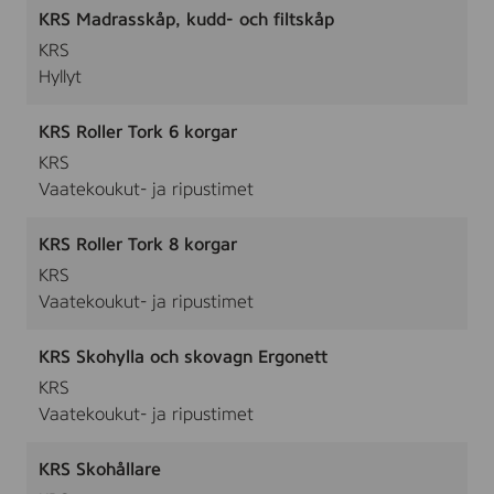
KRS Madrasskåp, kudd- och filtskåp
KRS
Hyllyt
KRS Roller Tork 6 korgar
KRS
Vaatekoukut- ja ripustimet
KRS Roller Tork 8 korgar
KRS
Vaatekoukut- ja ripustimet
KRS Skohylla och skovagn Ergonett
KRS
Vaatekoukut- ja ripustimet
KRS Skohållare