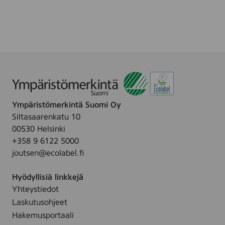
Ympäristömerkintä Suomi Oy
Siltasaarenkatu 10
00530 Helsinki
+358 9 6122 5000
joutsen@ecolabel.fi
Hyödyllisiä linkkejä
Yhteystiedot
Laskutusohjeet
Hakemusportaali