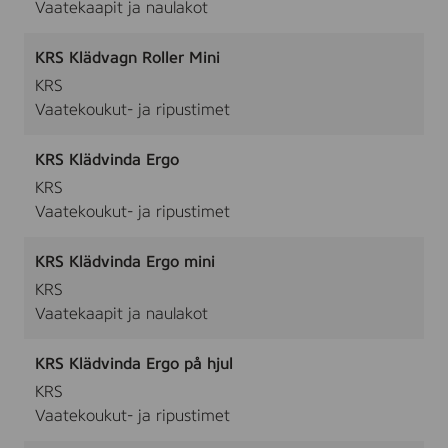
Vaatekaapit ja naulakot
KRS Klädvagn Roller Mini
KRS
Vaatekoukut- ja ripustimet
KRS Klädvinda Ergo
KRS
Vaatekoukut- ja ripustimet
KRS Klädvinda Ergo mini
KRS
Vaatekaapit ja naulakot
KRS Klädvinda Ergo på hjul
KRS
Vaatekoukut- ja ripustimet