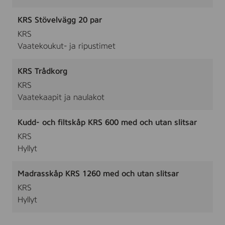
KRS Stövelvägg 20 par
KRS
Vaatekoukut- ja ripustimet
KRS Trådkorg
KRS
Vaatekaapit ja naulakot
Kudd- och filtskåp KRS 600 med och utan slitsar
KRS
Hyllyt
Madrasskåp KRS 1260 med och utan slitsar
KRS
Hyllyt