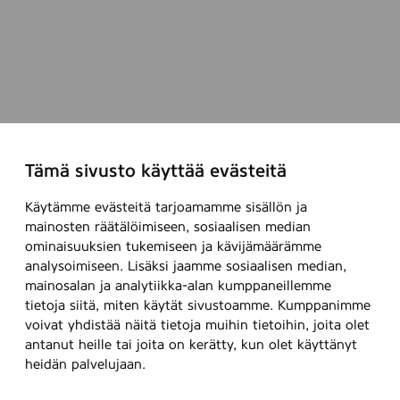
Tämä sivusto käyttää evästeitä
Käytämme evästeitä tarjoamamme sisällön ja
mainosten räätälöimiseen, sosiaalisen median
ominaisuuksien tukemiseen ja kävijämäärämme
analysoimiseen. Lisäksi jaamme sosiaalisen median,
mainosalan ja analytiikka-alan kumppaneillemme
tietoja siitä, miten käytät sivustoamme. Kumppanimme
voivat yhdistää näitä tietoja muihin tietoihin, joita olet
antanut heille tai joita on kerätty, kun olet käyttänyt
heidän palvelujaan.