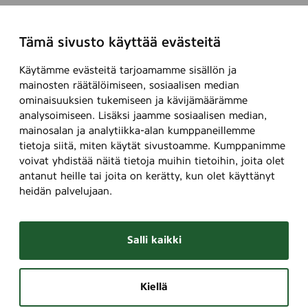
Tämä sivusto käyttää evästeitä
Käytämme evästeitä tarjoamamme sisällön ja
mainosten räätälöimiseen, sosiaalisen median
ominaisuuksien tukemiseen ja kävijämäärämme
analysoimiseen. Lisäksi jaamme sosiaalisen median,
mainosalan ja analytiikka-alan kumppaneillemme
tietoja siitä, miten käytät sivustoamme. Kumppanimme
voivat yhdistää näitä tietoja muihin tietoihin, joita olet
antanut heille tai joita on kerätty, kun olet käyttänyt
heidän palvelujaan.
Salli kaikki
Kiellä