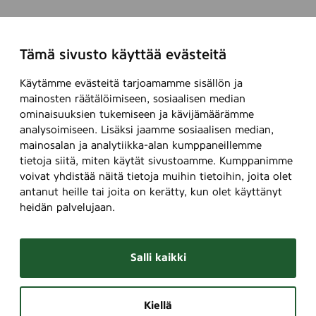
Tämä sivusto käyttää evästeitä
Käytämme evästeitä tarjoamamme sisällön ja
mainosten räätälöimiseen, sosiaalisen median
ominaisuuksien tukemiseen ja kävijämäärämme
analysoimiseen. Lisäksi jaamme sosiaalisen median,
mainosalan ja analytiikka-alan kumppaneillemme
tietoja siitä, miten käytät sivustoamme. Kumppanimme
voivat yhdistää näitä tietoja muihin tietoihin, joita olet
antanut heille tai joita on kerätty, kun olet käyttänyt
heidän palvelujaan.
Salli kaikki
Kiellä