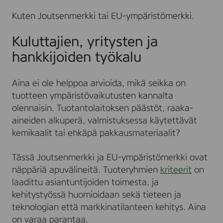
Kuten Joutsenmerkki tai EU-ympäristömerkki.
Kuluttajien, yritysten ja
hankkijoiden työkalu
Aina ei ole helppoa arvioida, mikä seikka on
tuotteen ympäristövaikutusten kannalta
olennaisin. Tuotantolaitoksen päästöt, raaka-
aineiden alkuperä, valmistuksessa käytettävät
kemikaalit tai ehkäpä pakkausmateriaalit?
Tässä Joutsenmerkki ja EU-ympäristömerkki ovat
näppäriä apuvälineitä. Tuoteryhmien
kriteerit
on
laadittu asiantuntijoiden toimesta, ja
kehitystyössä huomioidaan sekä tieteen ja
teknologian että markkinatilanteen kehitys. Aina
on varaa parantaa.