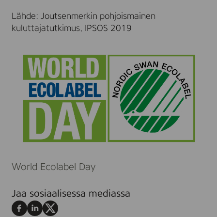
Lähde: Joutsenmerkin pohjoismainen
kuluttajatutkimus, IPSOS 2019
World Ecolabel Day
Jaa sosiaalisessa mediassa
Jaa
Jaa
Jaa