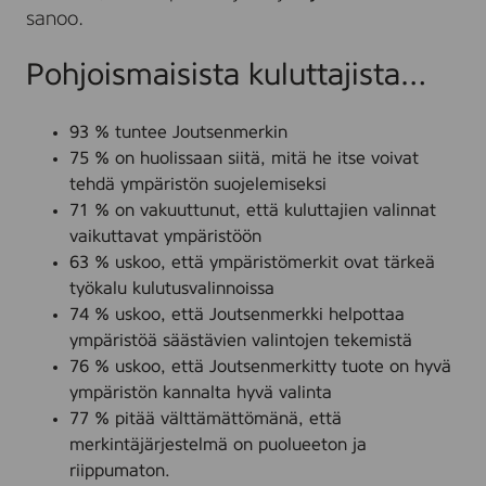
sanoo.
Pohjoismaisista kuluttajista…
93 % tuntee Joutsenmerkin
75 % on huolissaan siitä, mitä he itse voivat
tehdä ympäristön suojelemiseksi
71 % on vakuuttunut, että kuluttajien valinnat
vaikuttavat ympäristöön
63 % uskoo, että ympäristömerkit ovat tärkeä
työkalu kulutusvalinnoissa
74 % uskoo, että Joutsenmerkki helpottaa
ympäristöä säästävien valintojen tekemistä
76 % uskoo, että Joutsenmerkitty tuote on hyvä
ympäristön kannalta hyvä valinta
77 % pitää välttämättömänä, että
merkintäjärjestelmä on puolueeton ja
riippumaton.