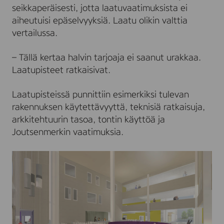
seikkaperäisesti, jotta laatuvaatimuksista ei
aiheutuisi epäselvyyksiä. Laatu olikin valttia
vertailussa.
– Tällä kertaa halvin tarjoaja ei saanut urakkaa.
Laatupisteet ratkaisivat.
Laatupisteissä punnittiin esimerkiksi tulevan
rakennuksen käytettävyyttä, teknisiä ratkaisuja,
arkkitehtuurin tasoa, tontin käyttöä ja
Joutsenmerkin vaatimuksia.