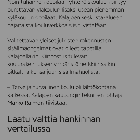
Noin tuhannen oppilaan yhtenäiskouluun siirtyy
purettavan yläkoulun lisäksi usean pienemmän
kyläkoulun oppilaat. Kalajoen keskusta-alueen
hajanaista kouluverkkoa siis tiivistetään.
Valitettavan yleiset julkisten rakennusten
sisäilmaongelmat ovat olleet tapetilla
Kalajoellakin. Kiinnostus tulevan
koulurakennuksen ympäristömerkkiin saikin
pitkälti alkunsa juuri sisäilmahuolista.
– Terve ja turvallinen koulu oli lähtökohtana
kaikessa, Kalajoen kaupungin tekninen johtaja
Marko Raiman
tiivistää.
Laatu valttia hankinnan
vertailussa