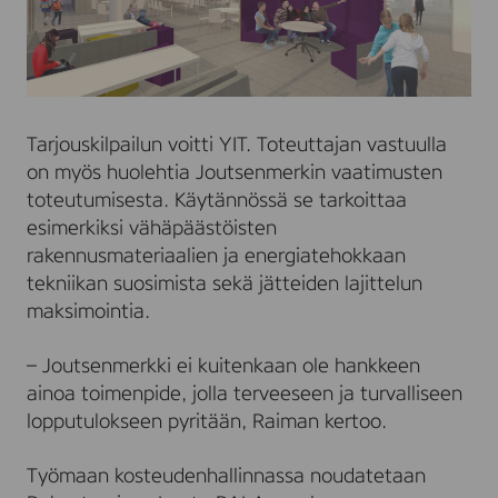
Tarjouskilpailun voitti YIT. Toteuttajan vastuulla
on myös huolehtia Joutsenmerkin vaatimusten
toteutumisesta. Käytännössä se tarkoittaa
esimerkiksi vähäpäästöisten
rakennusmateriaalien ja energiatehokkaan
tekniikan suosimista sekä jätteiden lajittelun
maksimointia.
– Joutsenmerkki ei kuitenkaan ole hankkeen
ainoa toimenpide, jolla terveeseen ja turvalliseen
lopputulokseen pyritään, Raiman kertoo.
Työmaan kosteudenhallinnassa noudatetaan