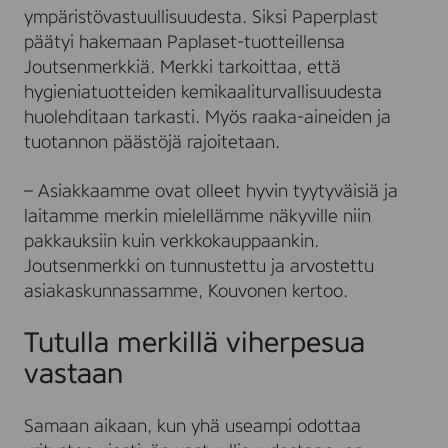
ympäristövastuullisuudesta. Siksi Paperplast
päätyi hakemaan Paplaset-tuotteillensa
Joutsenmerkkiä. Merkki tarkoittaa, että
hygieniatuotteiden kemikaaliturvallisuudesta
huolehditaan tarkasti. Myös raaka-aineiden ja
tuotannon päästöjä rajoitetaan.
– Asiakkaamme ovat olleet hyvin tyytyväisiä ja
laitamme merkin mielellämme näkyville niin
pakkauksiin kuin verkkokauppaankin.
Joutsenmerkki on tunnustettu ja arvostettu
asiakaskunnassamme, Kouvonen kertoo.
Tutulla merkillä viherpesua
vastaan
Samaan aikaan, kun yhä useampi odottaa