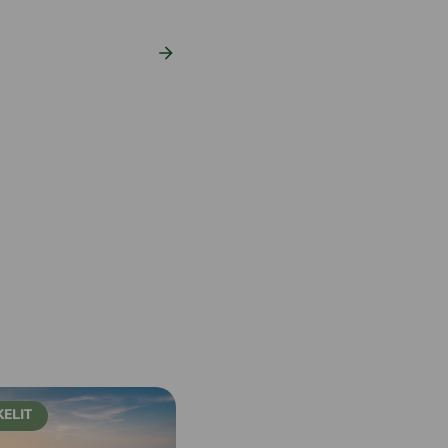
KELIT