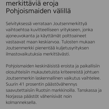
merkittäviä eroja
Pohjoismaiden välillä
Selvityksessä verrataan Joutsenmerkittyä
vaihtoehtoa kuvitteelliseen yritykseen, jonka
ajoneuvokanta ja käyttämät polttoaineet
vastaavat maan keskiarvoa. Tulosten mukaan
Joutsenmerkki pienentää kuljetusyrityksen
ilmastovaikutuksia merkittävästi.
Pohjoismaiden keskinäisistä eroista ja paikallisiin
olosuhteisiin mukautetuista kriteereistä johtuen
Joutsenmerkin laskennallinen vaikutus vaihtelee.
Suurin 41 prosentin päästövähennys
saavutettaisiin Ruotsin markkinoilla. Tanskassa ja
Norjassa päästöt vähenisivät noin
kolmanneksella.