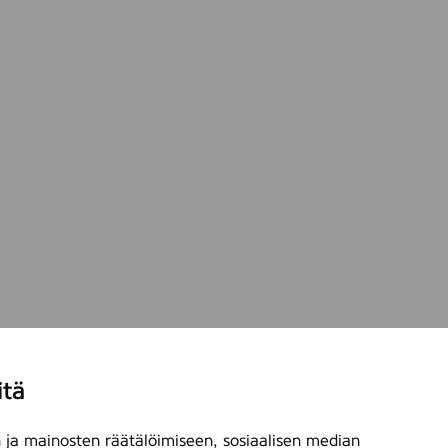
itä
ja mainosten räätälöimiseen, sosiaalisen median