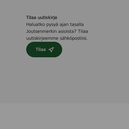
Tilaa uutiskirje
Haluatko pysyä ajan tasalla
Joutsenmerkin asioista? Tilaa
uutiskirjeemme sähköpostiisi.
Tilaa