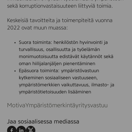
sekä korruptionvastaisuuteen liittyviä toimia.
Keskeisiä tavoitteita ja toimenpiteitä vuonna
2022 ovat muun muassa:
Suora toiminta: henkilöstön hyvinvointi ja
turvallisuus, osallisuutta ja työelämän
monimuotoisuutta edistävät käytännöt sekä
oman hiilijalanjäljen pienentäminen
Epäsuora toiminta: ympäristövastuun
kytkeminen sosiaaliseen vastuuseen,
ympäristömerkkien vaikuttavuus, ilmasto- ja
ympäristötietoisuuden lisääminen
Motiva
Ympäristömerkintä
yritysvastuu
Jaa sosiaalisessa mediassa