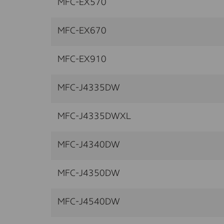
MFC-EX570
MFC-EX670
MFC-EX910
MFC-J4335DW
MFC-J4335DWXL
MFC-J4340DW
MFC-J4350DW
MFC-J4540DW