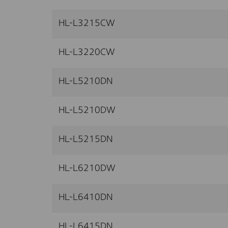
HL-L3215CW
HL-L3220CW
HL-L5210DN
HL-L5210DW
HL-L5215DN
HL-L6210DW
HL-L6410DN
HL-L6415DN