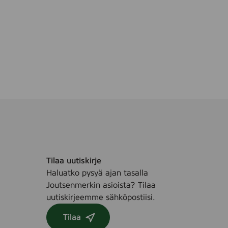
Tilaa uutiskirje
Haluatko pysyä ajan tasalla
Joutsenmerkin asioista? Tilaa
uutiskirjeemme sähköpostiisi.
Tilaa