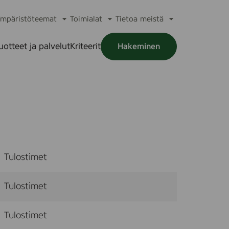
mpäristöteemat
Toimialat
Tietoa meistä
a
Avaa
Avaa
Avaa
alikko
alavalikko
alavalikko
alavalikko
uotteet ja palvelut
Kriteerit
Hakeminen
a
alikko
Tulostimet
Tulostimet
Tulostimet