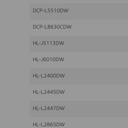
DCP-L5510DW
DCP-L8630CDW
HL-J5113DW
HL-J6010DW
HL-L2400DW
HL-L2445DW
HL-L2447DW
HL-L2865DW