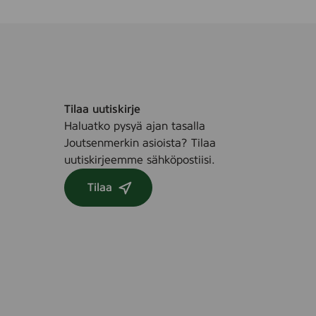
Tilaa uutiskirje
Haluatko pysyä ajan tasalla
Joutsenmerkin asioista? Tilaa
uutiskirjeemme sähköpostiisi.
Tilaa