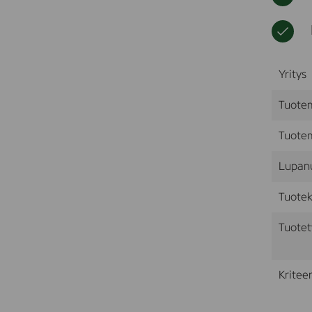
Yritys
Tuote
Tuotem
Lupan
Tuotek
Tuotet
Kriteer