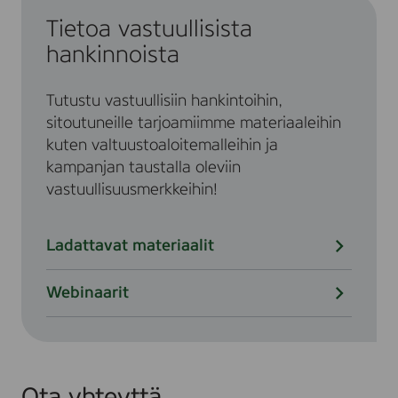
Tietoa vastuullisista
hankinnoista
Tutustu vastuullisiin hankintoihin,
sitoutuneille tarjoamiimme materiaaleihin
kuten valtuustoaloitemalleihin ja
kampanjan taustalla oleviin
vastuullisuusmerkkeihin!
Ladattavat materiaalit
Webinaarit