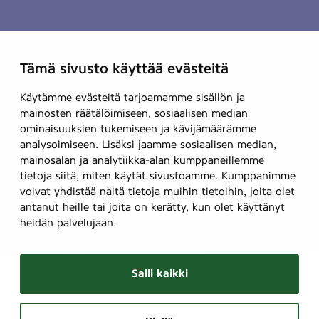
Tämä sivusto käyttää evästeitä
Käytämme evästeitä tarjoamamme sisällön ja
mainosten räätälöimiseen, sosiaalisen median
ominaisuuksien tukemiseen ja kävijämäärämme
analysoimiseen. Lisäksi jaamme sosiaalisen median,
mainosalan ja analytiikka-alan kumppaneillemme
tietoja siitä, miten käytät sivustoamme. Kumppanimme
voivat yhdistää näitä tietoja muihin tietoihin, joita olet
antanut heille tai joita on kerätty, kun olet käyttänyt
heidän palvelujaan.
Salli kaikki