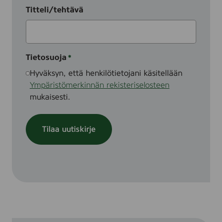
Titteli/tehtävä
Tietosuoja
(Pakollinen)
Hyväksyn, että henkilötietojani käsitellään
Ympäristömerkinnän rekisteriselosteen
mukaisesti.