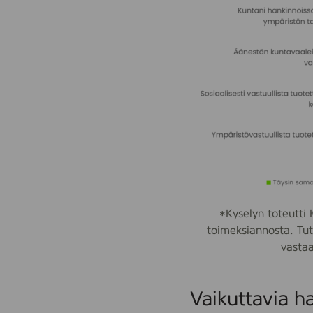
*Kyselyn toteutti
toimeksiannosta. Tu
vastaa
Vaikuttavia h