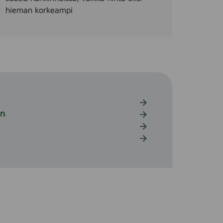
hieman korkeampi
in