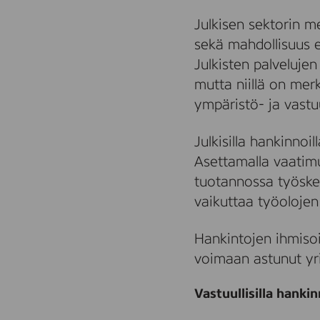
Julkisen sektorin m
sekä mahdollisuus e
Julkisten palveluje
mutta niillä on me
ympäristö- ja vastu
Julkisilla hankinno
Asettamalla vaatimu
tuotannossa työske
vaikuttaa työoloje
Hankintojen ihmiso
voimaan astunut yri
Vastuullisilla hankin