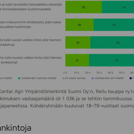
 Kantar Agri Ympäristömerkintä Suomi Oy:n, Reilu kauppa ry:n
tkimuksen vastaajamäärä oli 1 036 ja se tehtiin tammikuussa
japaneelissa. Kohderyhmään kuuluivat 18–79-vuotiaat suoma
ankintoja