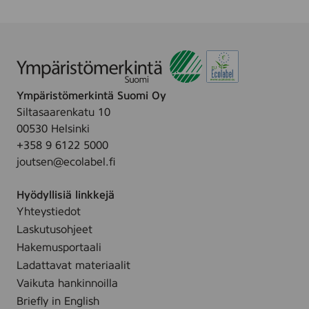
Ympäristömerkintä Suomi Oy
Siltasaarenkatu 10
00530 Helsinki
+358 9 6122 5000
joutsen@ecolabel.fi
Hyödyllisiä linkkejä
Yhteystiedot
Laskutusohjeet
Hakemusportaali
Ladattavat materiaalit
Vaikuta hankinnoilla
Briefly in English