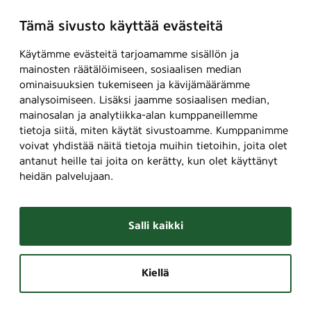
Tämä sivusto käyttää evästeitä
Käytämme evästeitä tarjoamamme sisällön ja
mainosten räätälöimiseen, sosiaalisen median
ominaisuuksien tukemiseen ja kävijämäärämme
analysoimiseen. Lisäksi jaamme sosiaalisen median,
mainosalan ja analytiikka-alan kumppaneillemme
tietoja siitä, miten käytät sivustoamme. Kumppanimme
voivat yhdistää näitä tietoja muihin tietoihin, joita olet
antanut heille tai joita on kerätty, kun olet käyttänyt
heidän palvelujaan.
Salli kaikki
Kiellä