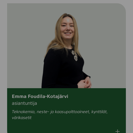
Emma Foudila-Kotajärvi
asiantuntija
Teknokemia, neste- ja kaasupolttoaineet, kynttilät,
värikasetit