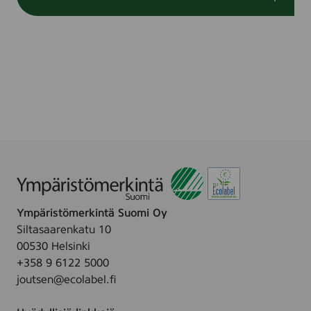
Ympäristömerkintä Suomi Oy
Siltasaarenkatu 10
00530 Helsinki
+358 9 6122 5000
joutsen@ecolabel.fi