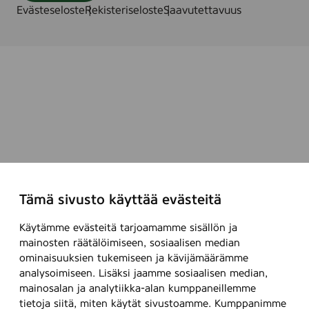
Evästeseloste
Rekisteriseloste
Saavutettavuus
Tämä sivusto käyttää evästeitä
Käytämme evästeitä tarjoamamme sisällön ja
mainosten räätälöimiseen, sosiaalisen median
ominaisuuksien tukemiseen ja kävijämäärämme
analysoimiseen. Lisäksi jaamme sosiaalisen median,
mainosalan ja analytiikka-alan kumppaneillemme
tietoja siitä, miten käytät sivustoamme. Kumppanimme