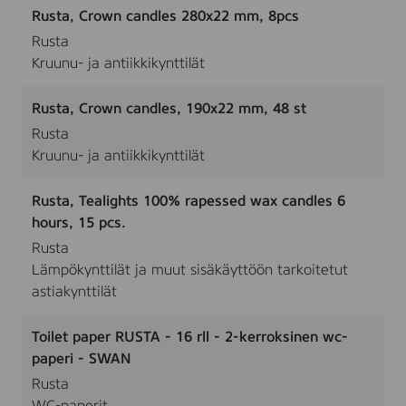
Rusta, Crown candles 280x22 mm, 8pcs
Rusta
Kruunu- ja antiikkikynttilät
Rusta, Crown candles, 190x22 mm, 48 st
Rusta
Kruunu- ja antiikkikynttilät
Rusta, Tealights 100% rapessed wax candles 6
hours, 15 pcs.
Rusta
Lämpökynttilät ja muut sisäkäyttöön tarkoitetut
astiakynttilät
Toilet paper RUSTA - 16 rll - 2-kerroksinen wc-
paperi - SWAN
Rusta