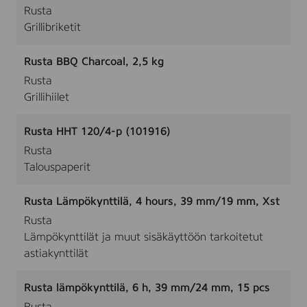
Rusta
Grillibriketit
Rusta BBQ Charcoal, 2,5 kg
Rusta
Grillihiilet
Rusta HHT 120/4-p (101916)
Rusta
Talouspaperit
Rusta Lämpökynttilä, 4 hours, 39 mm/19 mm, Xst
Rusta
Lämpökynttilät ja muut sisäkäyttöön tarkoitetut
astiakynttilät
Rusta lämpökynttilä, 6 h, 39 mm/24 mm, 15 pcs