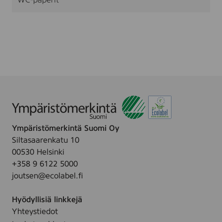
WC-paperit
Ympäristömerkintä Suomi Oy
Siltasaarenkatu 10
00530 Helsinki
+358 9 6122 5000
joutsen@ecolabel.fi
Hyödyllisiä linkkejä
Yhteystiedot