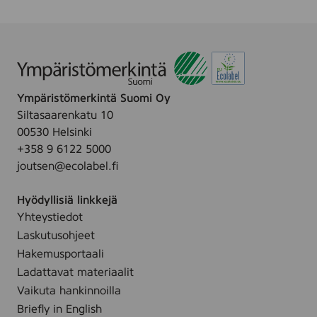
Ympäristömerkintä Suomi Oy
Siltasaarenkatu 10
00530 Helsinki
+358 9 6122 5000
joutsen@ecolabel.fi
Hyödyllisiä linkkejä
Yhteystiedot
Laskutusohjeet
Hakemusportaali
Ladattavat materiaalit
Vaikuta hankinnoilla
Briefly in English