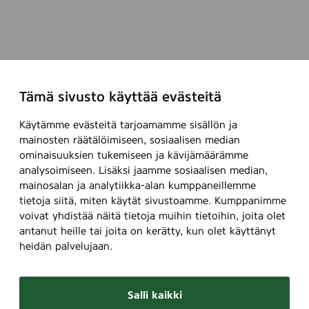
Tämä sivusto käyttää evästeitä
Käytämme evästeitä tarjoamamme sisällön ja
mainosten räätälöimiseen, sosiaalisen median
ominaisuuksien tukemiseen ja kävijämäärämme
analysoimiseen. Lisäksi jaamme sosiaalisen median,
mainosalan ja analytiikka-alan kumppaneillemme
tietoja siitä, miten käytät sivustoamme. Kumppanimme
voivat yhdistää näitä tietoja muihin tietoihin, joita olet
antanut heille tai joita on kerätty, kun olet käyttänyt
heidän palvelujaan.
Salli kaikki